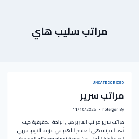
Ski
t
conten
مراتب سليب هاي
UNCATEGORIZED
مراتب سرير
11/10/2025
hotelgen
By
مراتب سرير مراتب السرير هى الراحة الحقيقية حيث
تُعد المرتبة هي العنصر الأهم في غرفة النوم، فهي
المسؤولة الأولى عن جودة نومك وصحتك الجسدية